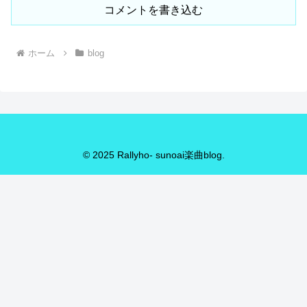
コメントを書き込む
ホーム
blog
© 2025 Rallyho- sunoai楽曲blog.