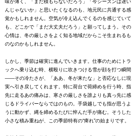
味が薄く、「まだ積もらないだろう」「今シーズンは遅い
んじゃないか」と思いたくなるのも、地元民に共通する感
覚かもしれません。空気が冷え込んでくるのを感じていて
も、どこかで「まだ大丈夫だろう」と願ってしまう。その
心情は、冬の厳しさをよく知る地域だからこそ生まれるも
のなのかもしれません。
しかし、季節は確実に進んでいきます。仕事のためにトラ
ックへ乗り込む時、横殴りに吹きつける雪が顔を打つ瞬間
――その冷たさが、「ああ、冬が来たな」と否応なしに現
実へ引き戻してくれます。特に荷台で荷締めを行う時、指
先に走るあの痛みは、寒さの厳しさを誰よりも真っ先に感
じるドライバーならではのもの。手袋越しでも指が思うよ
うに動かず、縄を締めるたびに悴んだ手が痛む。そうした
小さな積み重ねが、この季節特有の“痺れ”の始まりです。