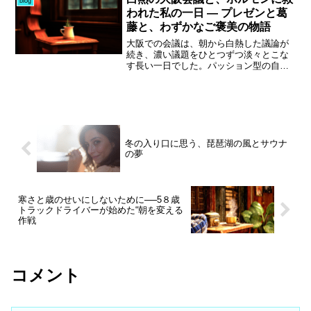
blog
頼りすぎず、自分の感性を信じて作る音
でお邪魔する予定。前回、滋賀で開催し
われた私の一日 ― プレゼンと葛
こそが、本当に“自然”と響き合う音なのか
たBBQでこちらのオーナーさんが用意し
藤と、わずかなご褒美の物語
もしれません。
てくれたお肉をいただいたんですが、そ
の美味しさが忘れられません。特にタ
大阪での会議は、朝から白熱した議論が
レ！あれは本物でした。タレが本物な
続き、濃い議題をひとつずつ淡々とこな
ら、当然お肉も厳選された間違いない逸
す長い一日でした。パッション型の自分
品。そんなお肉を大阪のお店で味わえる
にとって、形に落とし込む作業はなかな
なんて、まるで夢のようです。オーナー
かハードで、気持ちが折れそうになる場
さんも「いいよ、来てね！」と気さくに
面も。それでも会社の方向性がズレない
声をかけてくださって、本当に応援した
よう修正していく大事な部署だからこ
くなる方。しかもお店を2店舗も経営され
そ、投げ出すわけにはいきません。18時
ている凄腕オーナーなのに、気取らない
半にようやく全体会議が終わり、そこか
お人柄が魅力です。私の応援なんて力に
冬の入り口に思う、琵琶湖の風とサウナ
らは給料カットを示唆する計算式まで提
なるのか分かりませんが、美味しいお肉
の夢
示された、会社の動きを見極めるための
をいただいて少しでも力になれたら…そ
プレゼン。重たい内容の連続でどこまで
んな気持ちで今から楽しみで仕方ありま
伝わったかは、次の集まりで明らかにな
せん。
るはず。唯一の救いは、会議後に東三国
の朱々でホルモンを食べに行く楽しみを
寒さと歳のせいにしないために──5８歳
トラックドライバーが始めた“朝を変える
心の支えに乗り切ったこと。頑張った自
作戦
分への小さなご褒美です。
コメント