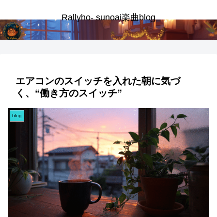
Rallyho- sunoai楽曲blog
エアコンのスイッチを入れた朝に気づ
く、“働き方のスイッチ”
blog