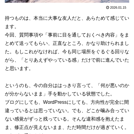
2026.01.15
持つものは、本当に大事な友人だと、あらためて感じてい
ます。
今回、質問事項や「事前に目を通しておくべき内容」をま
とめて送ってもらい、正直なところ、かなり助けられまし
た。もしこれがなければ、今も同じ場所をぐるぐる回りな
がら、「とりあえずやっている感」だけで前に進んでいた
と思います。
というのも、今の自分ははっきり言って、「何が悪いのか
が分からないまま」手を動かしている状態でした。
ブログにしても、WordPressにしても、方向性が完全に間
違っているとは思っていない。でも、どこか噛み合ってい
ない感覚がずっと残っている。そんな違和感を抱えたま
ま、修正点が見えないまま、ただ時間だけが過ぎていく。