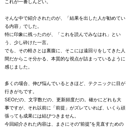
これが一番しんどい。
そんな中で紹介されたのが、「結果を出した人が勧めてい
る内容」でした。
特に印象に残ったのが、「これを読んでみなはれ」とい
う、少し砕けた一言。
でも、その軽さとは裏腹に、そこには遠回りをしてきた人
間だからこそ分かる、本質的な視点が詰まっているように
感じました。
多くの場合、伸び悩んでいるときほど、テクニックに目が
行きがちです。
SEOだの、文字数だの、更新頻度だの。確かにどれも大
事ですが、それ以前に「前提」がズレていれば、いくら頑
張っても成果には結びつきません。
今回紹介された内容は、まさにその“前提”を見直すための