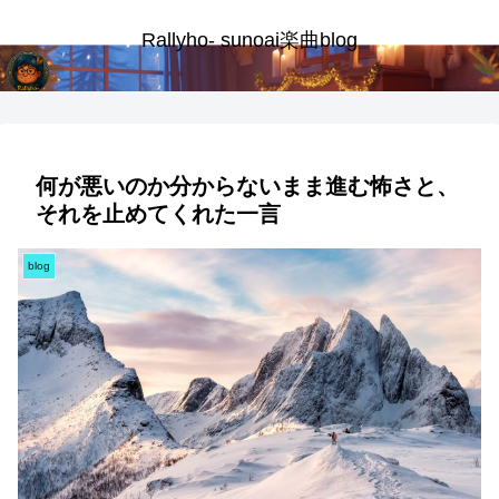
Rallyho- sunoai楽曲blog
何が悪いのか分からないまま進む怖さと、
それを止めてくれた一言
blog