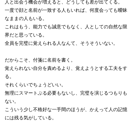
人と出会う機会が増えると、どうしても差が出てくる。
一度で顔と名前が一致する人もいれば、何度会っても曖昧
なままの人もいる。
これはもう、能力でも誠意でもなく、人としての自然な限
界だと思っている。
全員を完璧に覚えられる人なんて、そうそういない。
だからこそ、付箋に名前を書く。
覚えられない自分を責めるより、覚えようとする工夫をす
る。
それくらいでちょうどいい。
無理にスマートぶる必要もないし、完璧を演じるつもりも
ない。
こういう少し不格好な一手間のほうが、かえって人の記憶
には残る気がしている。