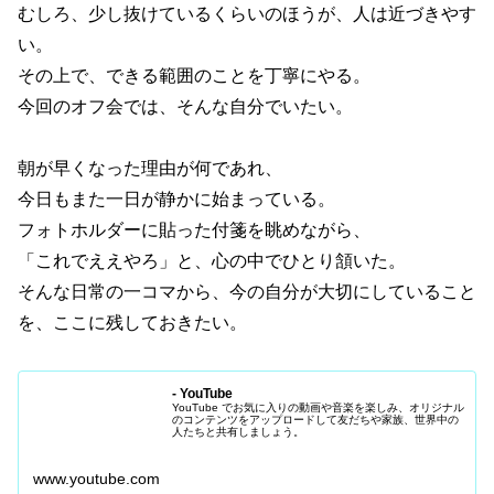
むしろ、少し抜けているくらいのほうが、人は近づきやす
い。
その上で、できる範囲のことを丁寧にやる。
今回のオフ会では、そんな自分でいたい。
朝が早くなった理由が何であれ、
今日もまた一日が静かに始まっている。
フォトホルダーに貼った付箋を眺めながら、
「これでええやろ」と、心の中でひとり頷いた。
そんな日常の一コマから、今の自分が大切にしていること
を、ここに残しておきたい。
- YouTube
YouTube でお気に入りの動画や音楽を楽しみ、オリジナル
のコンテンツをアップロードして友だちや家族、世界中の
人たちと共有しましょう。
www.youtube.com