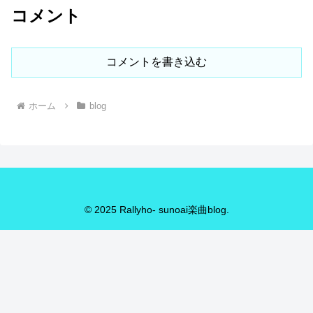
コメント
コメントを書き込む
ホーム
blog
© 2025 Rallyho- sunoai楽曲blog.