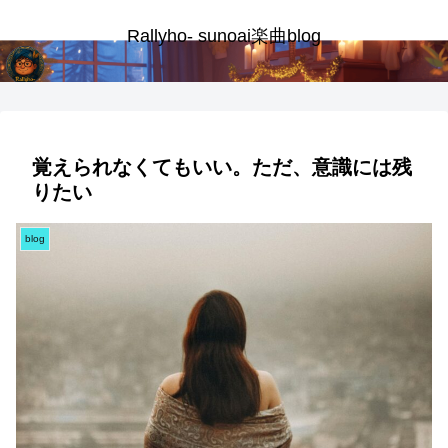
Rallyho- sunoai楽曲blog
覚えられなくてもいい。ただ、意識には残
りたい
blog