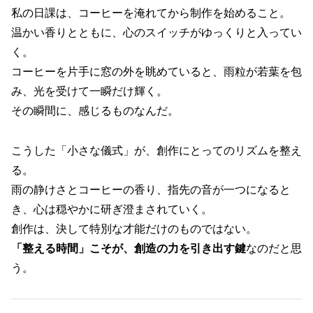
私の日課は、コーヒーを淹れてから制作を始めること。
温かい香りとともに、心のスイッチがゆっくりと入ってい
く。
コーヒーを片手に窓の外を眺めていると、雨粒が若葉を包
み、光を受けて一瞬だけ輝く。
その瞬間に、感じるものなんだ。
こうした「小さな儀式」が、創作にとってのリズムを整え
る。
雨の静けさとコーヒーの香り、指先の音が一つになると
き、心は穏やかに研ぎ澄まされていく。
創作は、決して特別な才能だけのものではない。
「整える時間」こそが、創造の力を引き出す鍵
なのだと思
う。