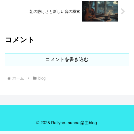
朝の静けさと新しい音の模索
コメント
コメントを書き込む
ホーム
blog
© 2025 Rallyho- sunoai楽曲blog.