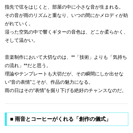
指先で弦をはじくと、部屋の中に小さな音が生まれる。
その音が雨のリズムと重なり、いつの間にかメロディが紡
がれていく。
湿った空気の中で響くギターの音色は、どこか柔らかく、
そして温かい。
音楽制作において大切なのは、**「技術」よりも「気持ち
の流れ」**だと思う。
理論やテンプレートも大切だが、その瞬間にしか出せな
い“音の表情”こそが、作品の魅力になる。
雨の日はその“表情”を掘り下げる絶好のチャンスなのだ。
■ 雨音とコーヒーがくれる「創作の儀式」