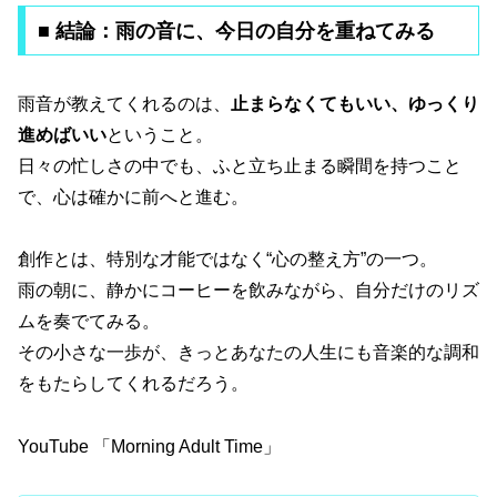
■ 結論：雨の音に、今日の自分を重ねてみる
雨音が教えてくれるのは、
止まらなくてもいい、ゆっくり
進めばいい
ということ。
日々の忙しさの中でも、ふと立ち止まる瞬間を持つこと
で、心は確かに前へと進む。
創作とは、特別な才能ではなく“心の整え方”の一つ。
雨の朝に、静かにコーヒーを飲みながら、自分だけのリズ
ムを奏でてみる。
その小さな一歩が、きっとあなたの人生にも音楽的な調和
をもたらしてくれるだろう。
YouTube 「Morning Adult Time」