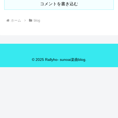
コメントを書き込む
ホーム
blog
© 2025 Rallyho- sunoai楽曲blog.