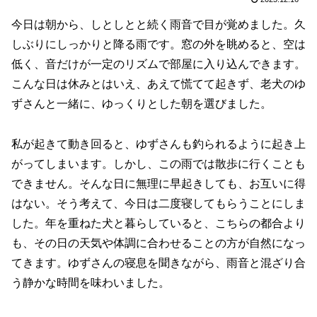
今日は朝から、しとしとと続く雨音で目が覚めました。久
しぶりにしっかりと降る雨です。窓の外を眺めると、空は
低く、音だけが一定のリズムで部屋に入り込んできます。
こんな日は休みとはいえ、あえて慌てて起きず、老犬のゆ
ずさんと一緒に、ゆっくりとした朝を選びました。
私が起きて動き回ると、ゆずさんも釣られるように起き上
がってしまいます。しかし、この雨では散歩に行くことも
できません。そんな日に無理に早起きしても、お互いに得
はない。そう考えて、今日は二度寝してもらうことにしま
した。年を重ねた犬と暮らしていると、こちらの都合より
も、その日の天気や体調に合わせることの方が自然になっ
てきます。ゆずさんの寝息を聞きながら、雨音と混ざり合
う静かな時間を味わいました。