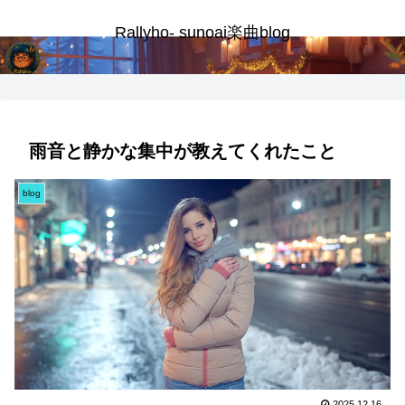
Rallyho- sunoai楽曲blog
雨音と静かな集中が教えてくれたこと
blog
2025.12.16