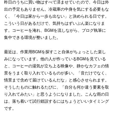
昨日のうちに買い物はすべて済ませていたので、今日は外
出の予定もありません。冷蔵庫の中身を気にする必要もな
く、「今日は家から一歩も出ない」と決められる日です。
こういう日があるだけで、気持ちはずいぶん楽になりま
す。コーヒーを淹れ、BGMを流しながら、ブログ執筆に
集中できる環境が整いました。
最近は、作業用BGMを探すこと自体がちょっとした楽し
みになっています。他の人が作っているBGMを見ている
と、コーヒーの湯気が立ち上る映像や、静かなカフェの情
景をうまく取り入れているものが多い。「音だけでなく、
情景まで含めて届けているんだな」と感心させられます。
そうしたものに触れるたびに、「自分も何か違う要素を取
り入れてみたい」と思うようになりました。こんな雨の日
は、落ち着いて試行錯誤するにはちょうどいいタイミング
です。