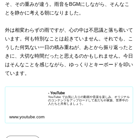
そ、その重みが違う。雨音をBGMにしながら、そんなこ
とを静かに考える朝になりました。
外は相変わらずの雨ですが、心の中は不思議と落ち着いて
います。何も特別なことは起きていません。それでも、こ
うした何気ない一日の積み重ねが、あとから振り返ったと
きに、大切な時間だったと思えるのかもしれません。今日
はそんなことを感じながら、ゆっくりとキーボードを叩い
ています。
- YouTube
YouTube でお気に入りの動画や音楽を楽しみ、オリジナル
のコンテンツをアップロードして友だちや家族、世界中の
人たちと共有しましょう。
www.youtube.com