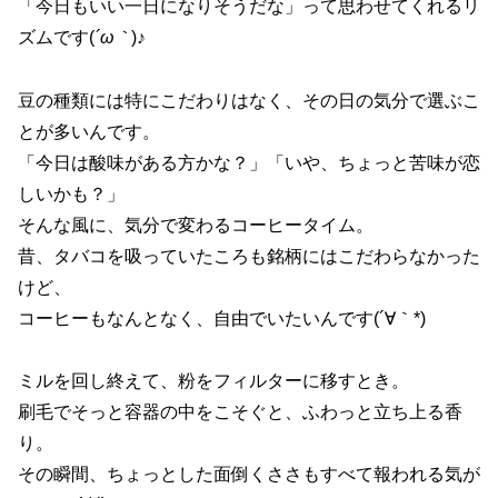
「今日もいい一日になりそうだな」って思わせてくれるリ
ズムです(
´ω｀
)♪
豆の種類には特にこだわりはなく、その日の気分で選ぶこ
とが多いんです。
「今日は酸味がある方かな？」「いや、ちょっと苦味が恋
しいかも？」
そんな風に、気分で変わるコーヒータイム。
昔、タバコを吸っていたころも銘柄にはこだわらなかった
けど、
コーヒーもなんとなく、自由でいたいんです(´∀｀*)
ミルを回し終えて、粉をフィルターに移すとき。
刷毛でそっと容器の中をこそぐと、ふわっと立ち上る香
り。
その瞬間、ちょっとした面倒くささもすべて報われる気が