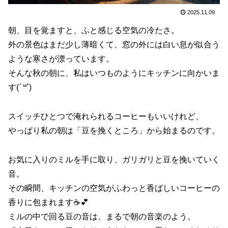
2025.11.09
朝、目を覚ますと、ふと感じる空気の冷たさ。
外の景色はまだ少し薄暗くて、窓の外には白い息が似合う
ような寒さが漂っています。
そんな秋の朝に、私はいつものようにキッチンに向かいま
す(
´꒳`
)
スイッチひとつで淹れられるコーヒーもいいけれど、
やっぱり私の朝は「豆を挽くところ」から始まるのです。
お気に入りのミルを手に取り、ガリガリと豆を挽いていく
音。
その瞬間、キッチンの空気がふわっと香ばしいコーヒーの
香りに包まれます☕💕
ミルの中で回る豆の音は、まるで朝の音楽のよう。