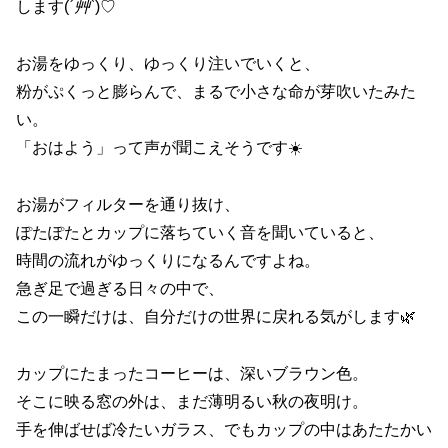
します(
´艸`
)♡
お湯をゆっくり、ゆっくり注いでいくと、
粉がぷくっと膨らんで、まるで小さな命が芽吹いたみた
い。
「おはよう」って声が聞こえそうです☀️
お湯がフィルターを通り抜け、
ぽたぽたとカップに落ちていく音を聞いていると、
時間の流れがゆっくりになるんですよね。
急ぎ足で過ぎる日々の中で、
この一瞬だけは、自分だけの世界に戻れる気がします🌿
カップにたまったコーヒーは、深いブラウン色。
そこに映る窓の外は、まだ薄明るい秋の夜明け。
手を伸ばせば冷たいガラス、でもカップの中はあたたかい