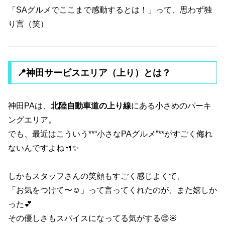
「SAグルメでここまで感動するとは！」って、思わず独
り言（笑）
📍神田サービスエリア（上り）とは？
神田PAは、
北陸自動車道の上り線
にある小さめのパーキ
ングエリア。
でも、最近はこういう**“小さなPAグルメ”**がすごく侮れ
ないんですよね🍴✨
しかもスタッフさんの笑顔もすごく感じよくて、
「お気をつけて〜☺️」って言ってくれたのが、また嬉しか
った💕
その優しさもスパイスになってる気がする😌🌸