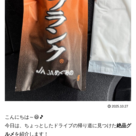
2025.10.27
こんにちは～😆🎵
今日は、ちょっとしたドライブの帰り道に見つけた
絶品グ
ルメ
を紹介します！