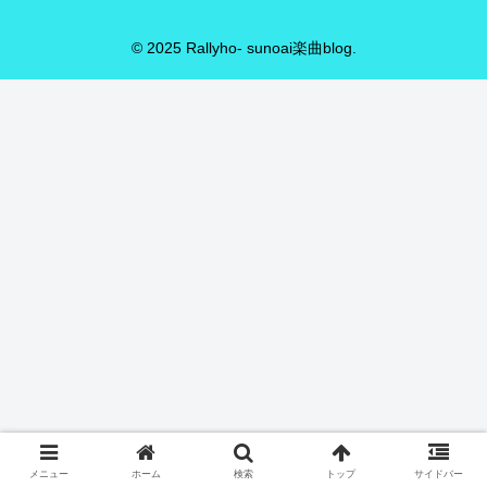
© 2025 Rallyho- sunoai楽曲blog.
メニュー
ホーム
検索
トップ
サイドバー