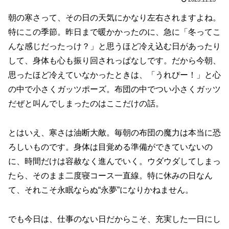
朝の寒さって、その日の天気にかなり左右されますよね。
特にこの季節。昨日まで暖かかったのに、急に「冬ってこ
んな感じだったっけ？」と思うほど冷え込む日があったり
して、身体も心も振り回されっぱなしです。だから今朝、
思ったほど冷えていなかったときは、「うれぴー！」と心
の中で小さくガッツポーズ。布団の中でつい小さくガッツ
だぜと叫んでしまったのはここだけの話。
とはいえ、寒さは油断大敵。毎朝の布団の魔力は本当に恐
ろしいものです。身体は目覚める準備ができていないの
に、時間だけは容赦なく進んでいく。ウダウダしてしまっ
たら、そのまま二度寝コース一直線。特に休みの日なん
て、それこそ永眠ならぬ“永夢”になりかねません。
でも今日は、仕事のない日だからこそ、充実した一日にし