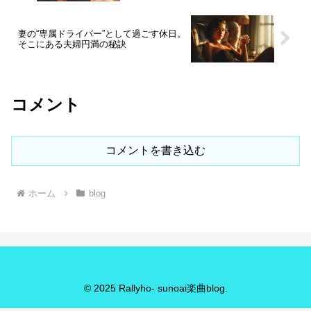
妻の“専属ドライバー”として過ごす休日。
そこにある夫婦円満の秘訣
コメント
コメントを書き込む
ホーム
blog
© 2025 Rallyho- sunoai楽曲blog.