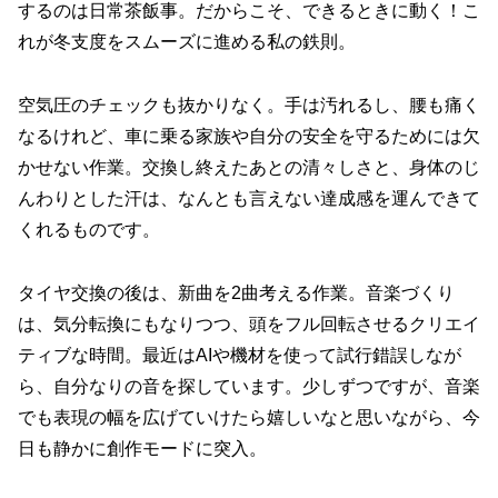
するのは日常茶飯事。だからこそ、できるときに動く！こ
れが冬支度をスムーズに進める私の鉄則。
空気圧のチェックも抜かりなく。手は汚れるし、腰も痛く
なるけれど、車に乗る家族や自分の安全を守るためには欠
かせない作業。交換し終えたあとの清々しさと、身体のじ
んわりとした汗は、なんとも言えない達成感を運んできて
くれるものです。
タイヤ交換の後は、新曲を2曲考える作業。音楽づくり
は、気分転換にもなりつつ、頭をフル回転させるクリエイ
ティブな時間。最近はAIや機材を使って試行錯誤しなが
ら、自分なりの音を探しています。少しずつですが、音楽
でも表現の幅を広げていけたら嬉しいなと思いながら、今
日も静かに創作モードに突入。