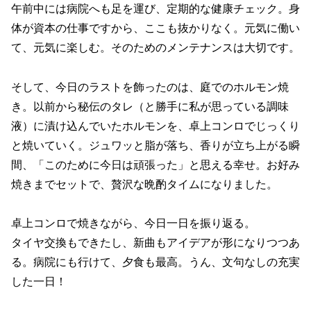
午前中には病院へも足を運び、定期的な健康チェック。身
体が資本の仕事ですから、ここも抜かりなく。元気に働い
て、元気に楽しむ。そのためのメンテナンスは大切です。
そして、今日のラストを飾ったのは、庭でのホルモン焼
き。以前から秘伝のタレ（と勝手に私が思っている調味
液）に漬け込んでいたホルモンを、卓上コンロでじっくり
と焼いていく。ジュワッと脂が落ち、香りが立ち上がる瞬
間、「このために今日は頑張った」と思える幸せ。お好み
焼きまでセットで、贅沢な晩酌タイムになりました。
卓上コンロで焼きながら、今日一日を振り返る。
タイヤ交換もできたし、新曲もアイデアが形になりつつあ
る。病院にも行けて、夕食も最高。うん、文句なしの充実
した一日！