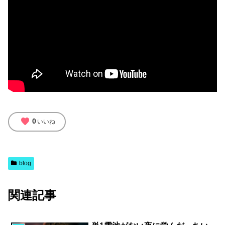
favorite
0
いいね
blog
関連記事